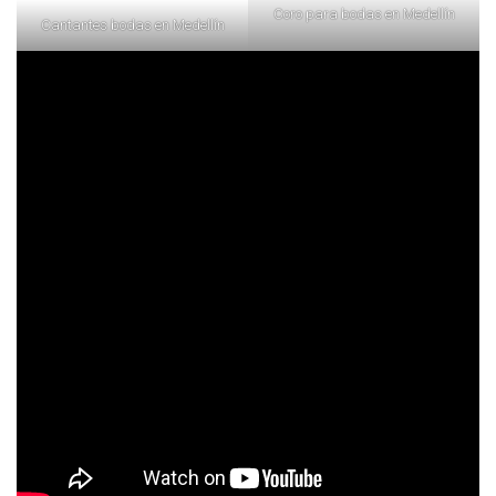
Coro para bodas en Medellín
Cantantes bodas en Medellín