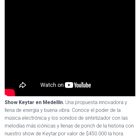
Show Keytar en Medellín.
Una propuesta innovadora y
llena de energía y buena vibra. Conoce el poder de la
música electrónica y los sonidos de sintetizador con las
melodías más icónicas y llenas de ponch de la historia con
nuestro show de Keytar por valor de $450.000 la hora.