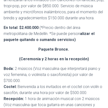
tropi-pop, por valor de $850.000. Servicio de música
ambiente y micrófonos inalámbricos, para el momento del
brindis y agradecimientos $150.000 durante una hora.
En total
: $
2.400.000
(*Precio dentro del área
metropolitana de Medellín. *Se puede person
alizar el
paquete quitando o sumando servicios)
Paquete Bronce.
(Ceremonia y 2 horas en la recepción)
Boda:
2 músicos (Voz masculina que interpretará piano y
voz femenina, o violinista o saxofonista) por valor de
$700.000.
Coctel:
Bienvenida a los invitados en el coctel con violín o
saxofón, durante una hora por valor de $500.000.
Recepción:
1 hora de animación musical con 2 músicos
(Voz masculina que toca guitarra en unas canciones y