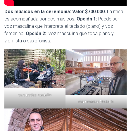
Dos músicos en la ceremonia: Valor $700.000.
La misa
es acompañada por dos músicos.
Opción 1:
Puede ser
voz masculina que interpreta el teclado (piano) y voz
femenina.
Opción 2:
voz masculina que toca piano y
violinista o saxofonista.
coro bodas medellin
matrimonios Medellín