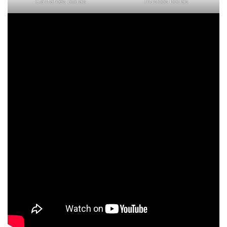
Cantantes bodas
músicos bodas