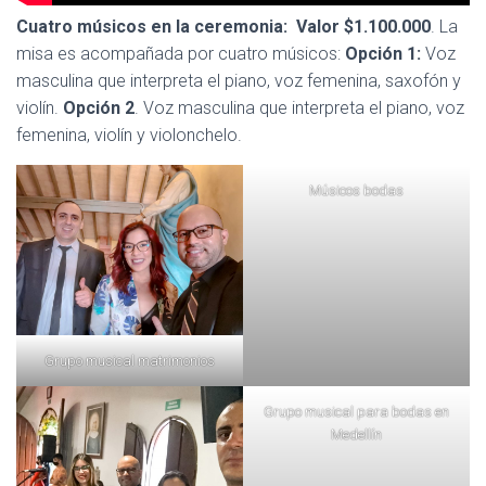
Cuatro músicos en la ceremonia: Valor $1.100.000
. La
misa es acompañada por cuatro músicos:
Opción 1:
Voz
masculina que interpreta el piano, voz femenina, saxofón y
violín.
Opción 2
. Voz masculina que interpreta el piano, voz
femenina, violín y violonchelo.
Músicos bodas
Grupo musical matrimonios
Grupo musical para bodas en
Medellín