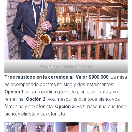
Saxofon en ceremonia de bodas
Tres músicos en la ceremonia: Valor $900.000
. La misa
es acompañada por tres músico y dos instrumentos:
Opción 1:
voz masculina que toca piano, violinista y voz
femenina.
Opción 2:
voz masculina que toca piano, voz
femenina y saxofonista.
Opción 3:
voz masculina que toca
piano, violinista y saxofonista