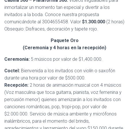
Cabina 360 – Plataforma 360.
Videos inigualables para
inmortalizar un momento tan especial y divertir a los
invitados a la boda. Conoce nuestra propuesta
comunicándote al 3004655458. Valor
$1.300.000
(2 horas)
Obsequio: Disfraces, decoración y tapete rojo.
Paquete Oro
(Ceremonia y 4 horas en la recepción)
Ceremonia:
5 músicos por valor de $1,400.000.
Coctel:
Bienvenida a los invitados con violín o saxofón
durante una hora por valor de $500.000.
Recepción:
2 horas de animación musical con 4 músicos
(Voz masculina que toca guitarra, pianista, voz femenina y
percusión menor) quienes amenizarán a los invitados con
canciones románticas, pop, tropi-pop, por valor de
$2.000.000. Servicio de música ambiente y micrófonos
inalámbricos, para el momento del brindis,
agradecimientos y lanzamiento del yugo $150.000 durante