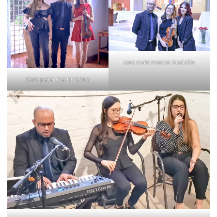
coro matrimonios Medellín
Coro para matrimonios