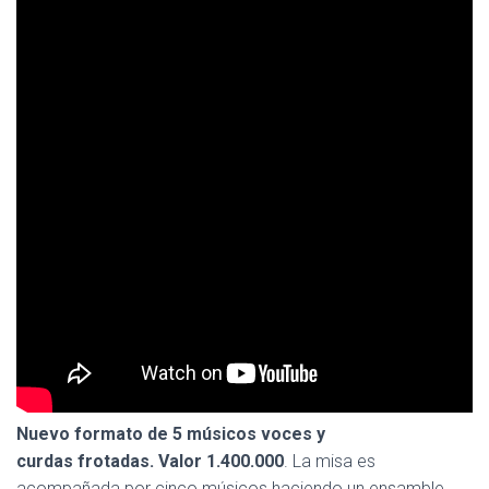
Nuevo formato de 5 músicos voces y
curdas frotadas. Valor 1.400.000
. La misa es
acompañada por cinco músicos haciendo un ensamble