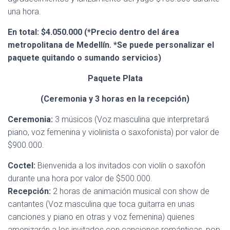
una hora.
En total
: $
4.050.000
(*Precio dentro del área
metropolitana de Medellín. *Se puede personalizar el
paquete quitando o sumando servicios)
Paquete Plata
(Ceremonia y 3 horas en la recepción)
Ceremonia:
3 músicos (Voz masculina que interpretará
piano, voz femenina y violinista o saxofonista) por valor de
$900.000.
Coctel:
Bienvenida a los invitados con violín o saxofón
durante una hora por valor de $500.000.
Recepción:
2 horas de animación musical con show de
cantantes (Voz masculina que toca guitarra en unas
canciones y piano en otras y voz femenina) quienes
amenizarán a los invitados con canciones románticas, pop,