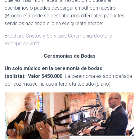
quieres más información al respecto no dudes en
escribirnos o puedes descargar un pdf con nuestro
(Brochure) donde se describen los diferentes paquetes,
servicios haciendo clic en el siguiente enlace:
Brochure Costos y Servicios Ceremonia, Cóctel y
Recepción 2025
Ceremonias de Bodas
Un solo músico en la ceremonia de bodas
(solista): Valor $450.000
. La ceremonia es acompañada
por voz masculina que interpreta teclado (piano).