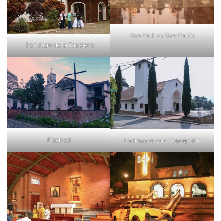
San Pedro y San Pablo
San Juan de la Tasajera
Fizebad
La Inmaculada Concepción