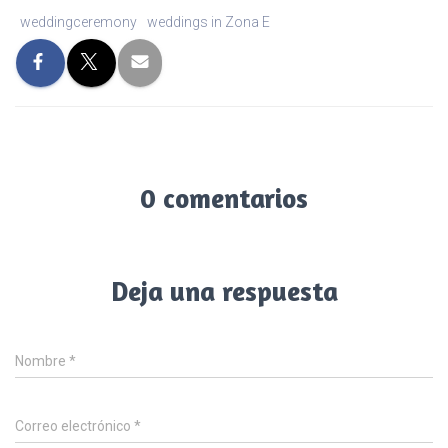
weddingceremony
weddings in Zona E
0 comentarios
Deja una respuesta
Nombre
*
Correo electrónico
*