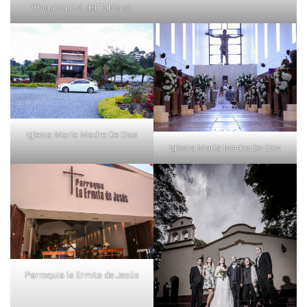
Chiquinquirá del Tablazo.
Iglesia María Madre De Dios
Iglesia María Madre De Dios
Parroquia la Ermita de Jesús