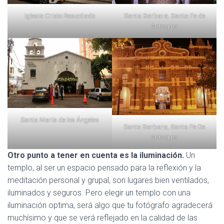
Iglesia Cristo Resucitado
Santa Barbara. Santa Fe de
Antioquia
Santa María de los Ángeles
Santa Barbara, Santa Fe De
Antioquia
Otro punto a tener en cuenta es la iluminación.
Un
templo, al ser un espacio pensado para la reflexión y la
meditación personal y grupal, son lugares bien ventilados,
iluminados y seguros. Pero elegir un templo con una
iluminación optima, será algo que tu fotógrafo agradecerá
muchísimo y que se verá reflejado en la calidad de las