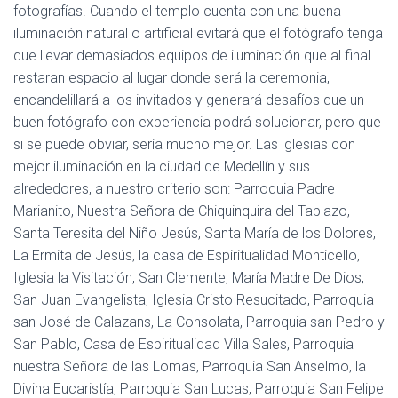
fotografías. Cuando el templo cuenta con una buena
iluminación natural o artificial evitará que el fotógrafo tenga
que llevar demasiados equipos de iluminación que al final
restaran espacio al lugar donde será la ceremonia,
encandelillará a los invitados y generará desafíos que un
buen fotógrafo con experiencia podrá solucionar, pero que
si se puede obviar, sería mucho mejor. Las iglesias con
mejor iluminación en la ciudad de Medellín y sus
alrededores, a nuestro criterio son: Parroquia Padre
Marianito, Nuestra Señora de Chiquinquira del Tablazo,
Santa Teresita del Niño Jesús, Santa María de los Dolores,
La Ermita de Jesús, la casa de Espiritualidad Monticello,
Iglesia la Visitación, San Clemente, María Madre De Dios,
San Juan Evangelista, Iglesia Cristo Resucitado, Parroquia
san José de Calazans, La Consolata, Parroquia san Pedro y
San Pablo, Casa de Espiritualidad Villa Sales, Parroquia
nuestra Señora de las Lomas, Parroquia San Anselmo, la
Divina Eucaristía, Parroquia San Lucas, Parroquia San Felipe