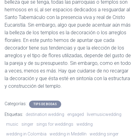
belleza que se tenga, todas las parroquias o templos son
hermosos en sí, al ser espacios dedicados a resguardar al
Santo Tabernáculo con la presencia viva y real de Cristo
Eucaristía. Sin embargo, algo que puede acentuar aún más
la belleza de los templos es la decoración o los arreglos
florales. En este punto hemos de apuntar que cada
decorador tiene sus tendencias y que la elección de los
arreglos y el tipo de flores utilizadas, depende del gusto de
la pareja y de su presupuesto. Sin embargo, como en todo
a veces, menos es más. Hay que cuidarse de no recargar
la decoración y que ésta esté en sintonía con la estructura
y construcción del templo.
Categorías:
TIPS DE BODAS
Etiquetas:
destination wedding
engaged
livemusicwedding
music
singer
sings for weddings
wedding
wedding in Colombia
wedding in Medellín
wedding singer