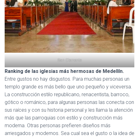
San Clemente
Ranking de las iglesias más hermosas de Medellín.
Entre gustos no hay disgustos. Para muchas personas un
templo grande es más bello que uno pequeño y viceversa.
La construcción estilo republicano, renacentista, barroco,
gótico o románico, para algunas personas las conecta con
sus raíces y con su historia personal y les llama la atención
más que las parroquias con estilo y construcción más
moderna. Otras personas prefieren diseños más
arriesgados y modernos. Sea cual sea el gusto o la idea de