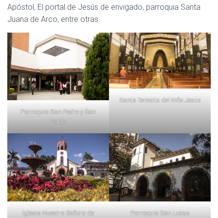
Apóstol, El portal de Jesús de envigado, parroquia Santa
Juana de Arco, entre otras.
Santa Teresita del Niño Jesús
Parroquia San Pedro y San
Pablo
Iglesia Nuestra Señora de
Parroquia San Lucas