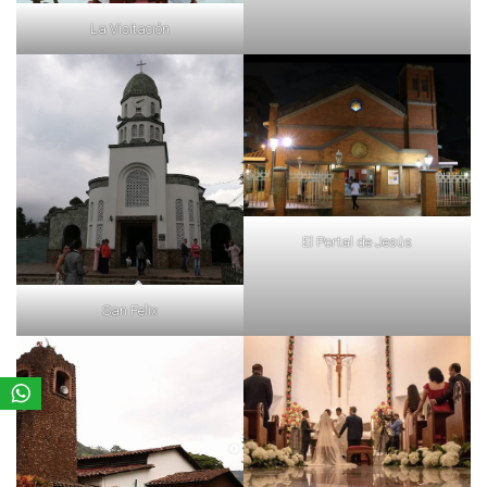
La Visitación
El Portal de Jesús
San Felix