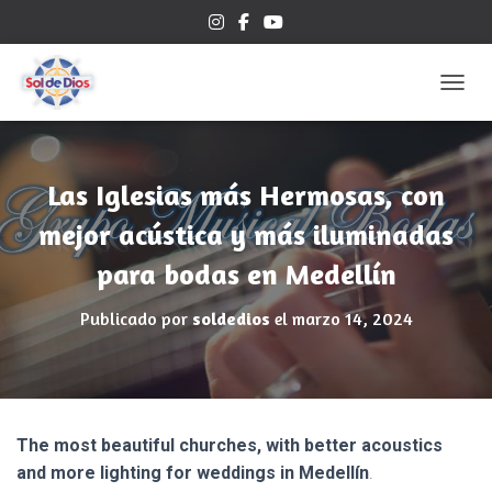
CAMBI
Las Iglesias más Hermosas, con
mejor acústica y más iluminadas
para bodas en Medellín
Publicado por
soldedios
el
marzo 14, 2024
The most beautiful churches, with better acoustics
and more lighting for weddings in Medellín
.