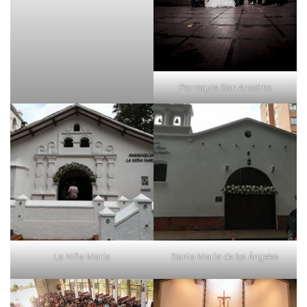
Parroquia San Anselmo
La Niña María
Santa María de los Ángeles