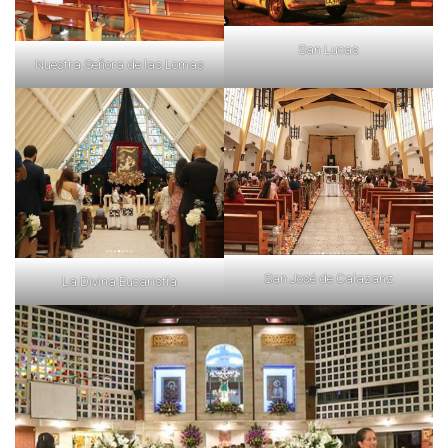
San Lucas
Nuestra Señora de las Lomas
San José de Calazanz
La Divina Eucaristía